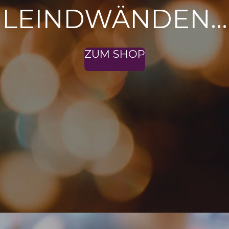
EVENTFOTOGRAF
ZU DEN BILDER