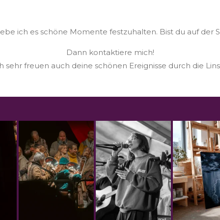
ebe ich es schöne Momente festzuhalten. Bist du auf der 
Dann kontaktiere mich!
 sehr freuen auch deine schönen Ereignisse durch die Lins