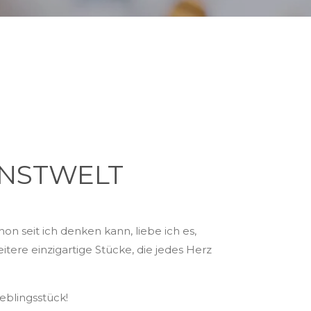
UNSTWELT
on seit ich denken kann, liebe ich es,
itere einzigartige Stücke, die jedes Herz
ieblingsstück!