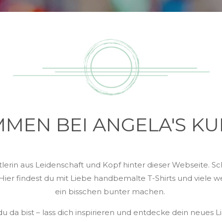
MEN BEI ANGELA'S K
lerin aus Leidenschaft und Kopf hinter dieser Webseite. Sch
. Hier findest du mit Liebe handbemalte T-Shirts und viele we
ein bisschen bunter machen.
u da bist – lass dich inspirieren und entdecke dein neues L