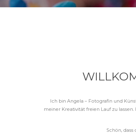
WILLKOM
Ich bin Angela – Fotografin und Künst
meiner Kreativität freien Lauf zu lassen
Schön, dass d