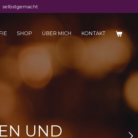
selbstgemacht
FIE
SHOP
ÜBER MICH
KONTAKT