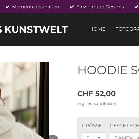
Momente festhalten
Einzigartige Designs
S
KUNSTWELT
HOME
FOTOGRA
HOODIE 
CHF 52,00
zzgl. Versandkosten
GRÖSSE
GESCHLEC