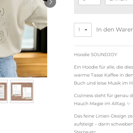
In den Ware
Hoodie SOUNDJOY
Ein Hoodie für alle, die di
warme Tasse Kaffee in den 
Buch und leise Musik im H
Coziness steht für genau 
Hauch Magie im Alltag. ✨
Das feine Linien-Design z
aufsteigt – darin schweben
Sterne,etc.