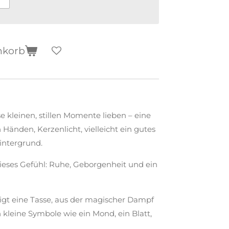
nkorb
ese kleinen, stillen Momente lieben – eine
Händen, Kerzenlicht, vielleicht ein gutes
intergrund.
dieses Gefühl: Ruhe, Geborgenheit und ein
eigt eine Tasse, aus der magischer Dampf
 kleine Symbole wie ein Mond, ein Blatt,