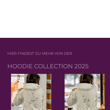
HIER FINDEST DU MEHR VON DER
HOODIE COLLECTION 2025