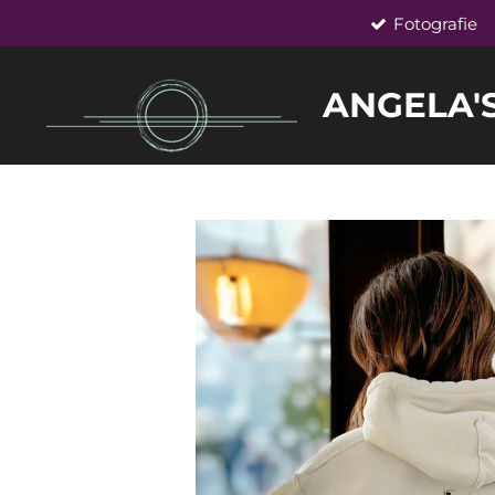
Fotografie
Zum
Hauptinhalt
springen
ANGELA'