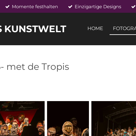
Momente festhalten
Einzigartige Designs
S
KUNSTWELT
HOME
FOTOGRA
 met de Tropis