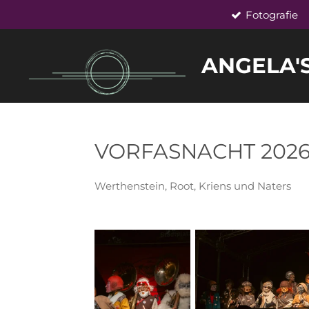
Fotografie
Zum
Hauptinhalt
springen
ANGELA'
VORFASNACHT 2026-
Werthenstein, Root, Kriens und Naters