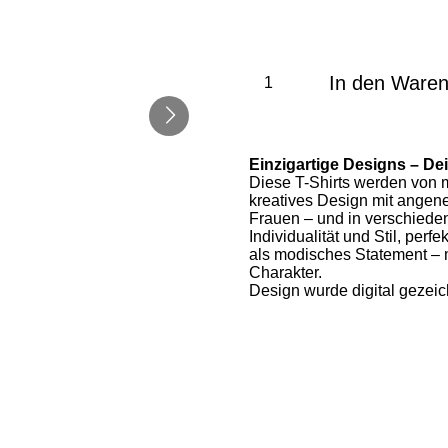
In den Ware
Einzigartige Designs – De
Diese T-Shirts werden von m
kreatives Design mit angen
Frauen – und in verschieden
Individualität und Stil, perf
als modisches Statement – m
Charakter.
Design wurde digital gezeic