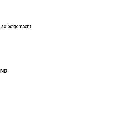
selbstgemacht
IND