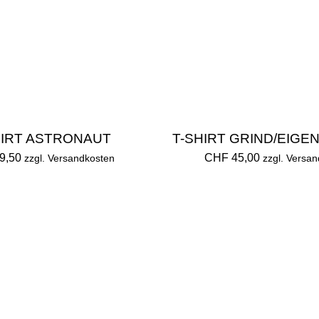
HIRT ASTRONAUT
T-SHIRT GRIND/EIGE
9,50
CHF 45,00
zzgl. Versandkosten
zzgl. Versa