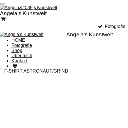
Zum
Hauptinhalt
Angela's
Kunstwelt
springen
Fotografie
Angela's
Kunstwelt
HOME
Fotografie
Shop
Über mich
Kontakt