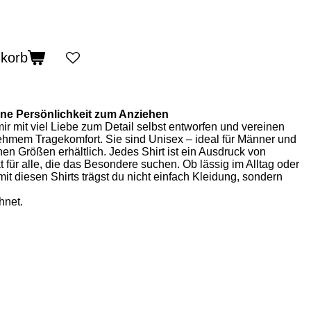
nkorb
ine Persönlichkeit zum Anziehen
ir mit viel Liebe zum Detail selbst entworfen und vereinen
ehmem Tragekomfort. Sie sind Unisex – ideal für Männer und
en Größen erhältlich. Jedes Shirt ist ein Ausdruck von
ekt für alle, die das Besondere suchen. Ob lässig im Alltag oder
it diesen Shirts trägst du nicht einfach Kleidung, sondern
hnet.