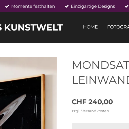
Momente festhalten
Einzigartige Designs
S
KUNSTWELT
HOME
FOTOGRA
MONDSA
LEINWAND
CHF 240,00
zzgl. Versandkosten