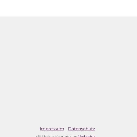
Impressum
I
Datenschutz
Mit Unterstützung von
Webador