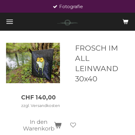
Fotografie
Zum
Hauptinhalt
springen
FROSCH IM
ALL
LEINWAND
30x40
CHF 140,00
zzgl. Versandkosten
In den
Warenkorb