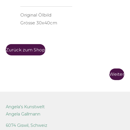
Original Ölbild
Grösse 30x40cm
Zurück zum Shop
Weiter
Angela's Kunstwelt
Angela Gallmann
6074 Giswil, Schweiz