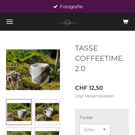
Fotografie
Zum
Hauptinhalt
springen
TASSE
COFFEETIME
2.0
CHF 12,50
zzgl. Versandkosten
Farbe