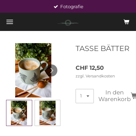
Fotografie
Zum
Hauptinhalt
springen
TASSE BÄTTER
CHF 12,50
zzgl. Versandkosten
In den
Warenkorb